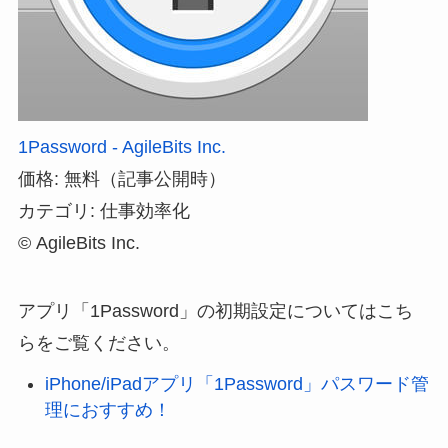
1Password - AgileBits Inc.
価格: 無料（記事公開時）
カテゴリ: 仕事効率化
© AgileBits Inc.
アプリ「1Password」の初期設定についてはこち
らをご覧ください。
iPhone/iPadアプリ「1Password」パスワード管
理におすすめ！