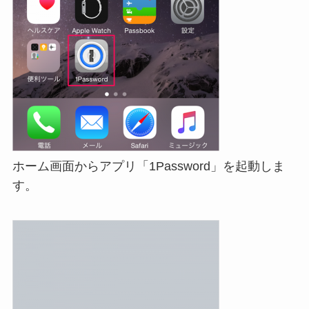
ホーム画面からアプリ「1Password」を起動しま
す。