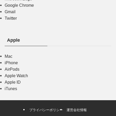
Google Chrome
Gmail
Twitter
Apple
Mac
iPhone
AirPods
Apple Watch
Apple ID
iTunes
プライバシーポリシー
運営会社情報