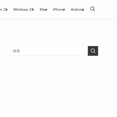
s 11
Windows 10
Mac
iPhone
Android