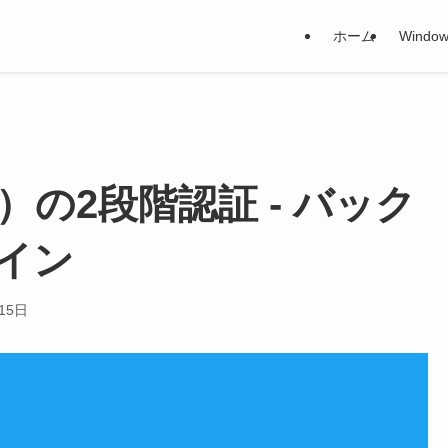
ホーム
Window
ー）の2段階認証 - バック
イン
15日