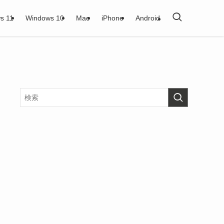
s 11
Windows 10
Mac
iPhone
Android