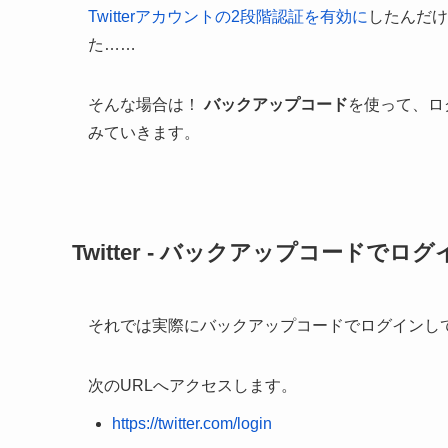
Twitterアカウントの2段階認証を有効に
したんだけ
た……
そんな場合は！
バックアップコード
を使って、ロ
みていきます。
Twitter - バックアップコードでログ
それでは実際にバックアップコードでログインし
次のURLへアクセスします。
https://twitter.com/login