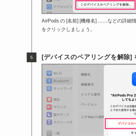
AirPods の [名前] [機種名] ……な
をクリックしましょう。
[デバイスのペアリングを解除]