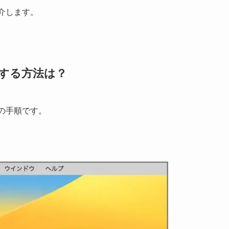
紹介します。
解除する方法は？
は次の手順です。