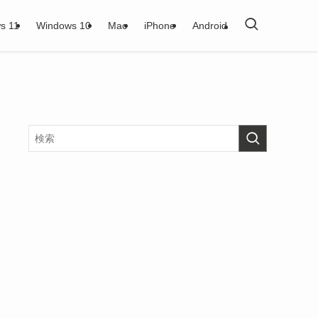
s 11
Windows 10
Mac
iPhone
Android