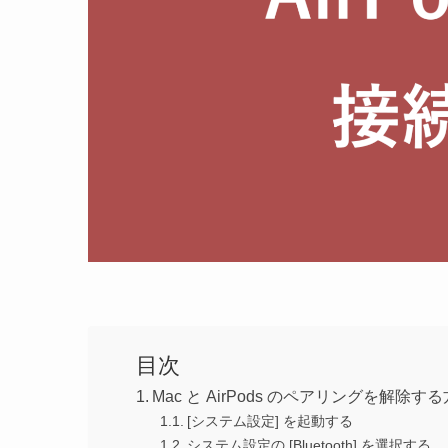
目次
Mac と AirPods のペアリングを解除す
[システム設定] を起動する
システム設定の [Bluetooth] を選択する