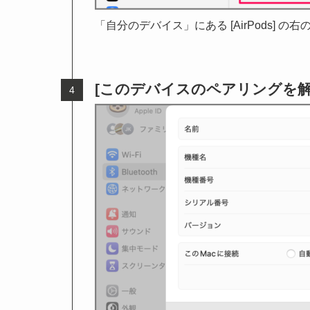
「自分のデバイス」にある [AirPods] の右
[このデバイスのペアリングを解