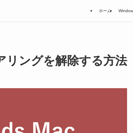
ホーム
Window
s のペアリングを解除する方法