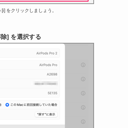
の [i] をクリックしましょう。
除] を選択する