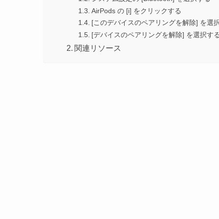
AirPods の [i] をクリックする
[このデバイスのペアリングを解除] を選
[デバイスのペアリングを解除] を選択す
関連リソース