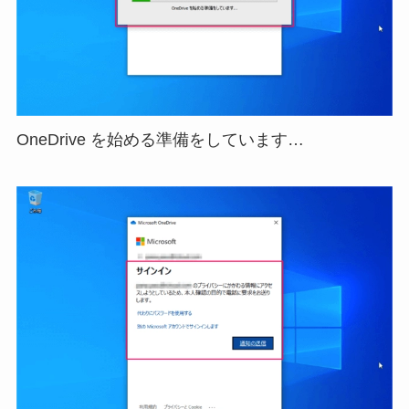
OneDrive を始める準備をしています…