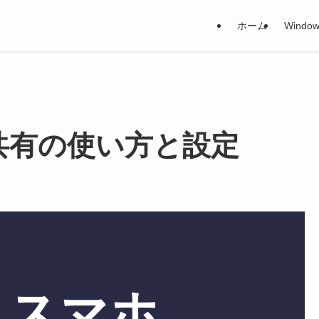
ホーム
Window
リー共有の使い方と設定