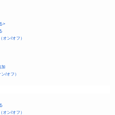
る>
る
（オン/オフ）
追加
（オン/オフ）
る
（オン/オフ）