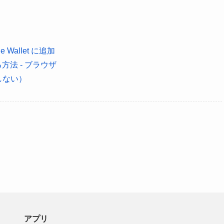
le Wallet に追加
る方法 - ブラウザ
続しない）
アプリ