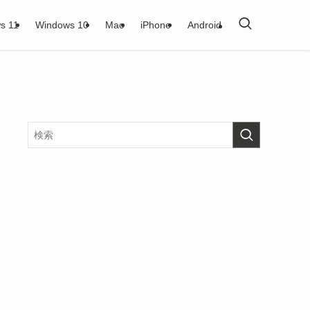
s 11
Windows 10
Mac
iPhone
Android