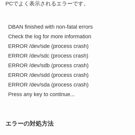
PCでよく表示されるエラーです。
DBAN finished with non-fatal errors

Check the log for more information

ERROR /dev/sde (process crash)

ERROR /dev/sdc (process crash)

ERROR /dev/sdb (process crash)

ERROR /dev/sdd (process crash)

ERROR /dev/sda (process crash)

エラーの対処方法