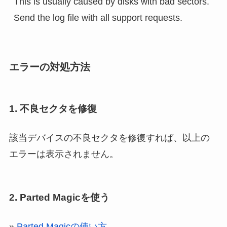
This is usually caused by disks with bad sectors.

エラーの対処方法
1. 不良セクタを修復
該当デバイスの不良セクタを修復すれば、以上の
エラーは表示されません。
2. Parted Magicを使う
»
Parted Magicの使い方