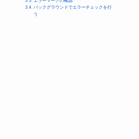
エラーマークの確認
バックグラウンドでエラーチェックを行
う