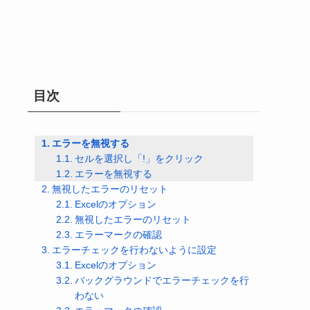
目次
エラーを無視する
セルを選択し「!」をクリック
エラーを無視する
無視したエラーのリセット
Excelのオプション
無視したエラーのリセット
エラーマークの確認
エラーチェックを行わないように設定
Excelのオプション
バックグラウンドでエラーチェックを行
わない