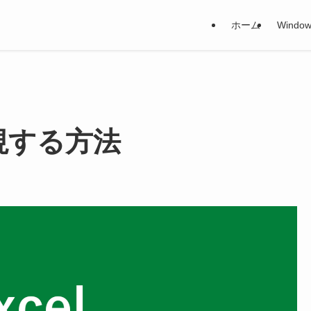
ホーム
Window
無視する方法