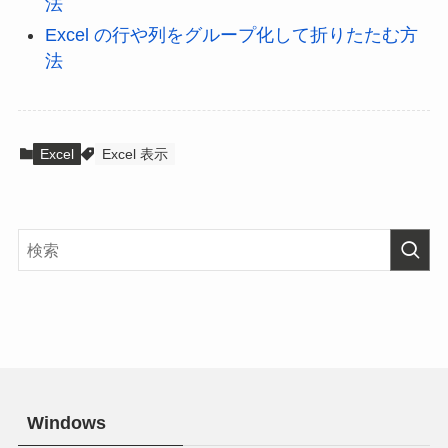
法
Excel の行や列をグループ化して折りたたむ方
法
Excel
Excel 表示
Windows