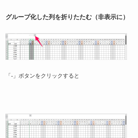
グループ化した列を折りたたむ（非表示に）
「-」ボタンをクリックすると