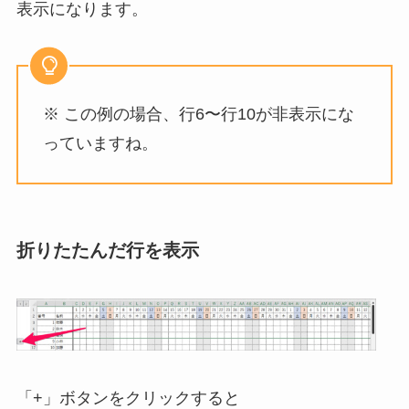
表示になります。
※ この例の場合、行6〜行10が非表示にな
っていますね。
折りたたんだ行を表示
「+」ボタンをクリックすると