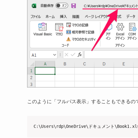
このように「フルパス表示」することもできるの
C:\Users\rdp\OneDrive\ドキュメント\Book1.xl