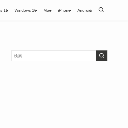
s 11
Windows 10
Mac
iPhone
Android