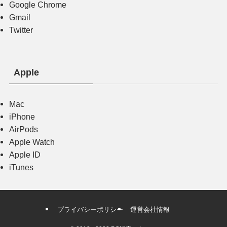
Google Chrome
Gmail
Twitter
Apple
Mac
iPhone
AirPods
Apple Watch
Apple ID
iTunes
プライバシーポリシー
運営会社情報