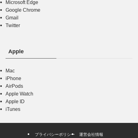
Microsoft Edge
Google Chrome
Gmail
Twitter
Apple
Mac
iPhone
AirPods
Apple Watch
Apple ID
iTunes
プライバシーポリシー
運営会社情報