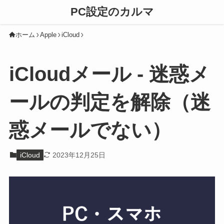
PC設定のカルマ
ホーム
Apple
iCloud
iCloudメール - 迷惑メ
ールの判定を解除（迷
惑メールでない）
iCloud
2023年12月25日