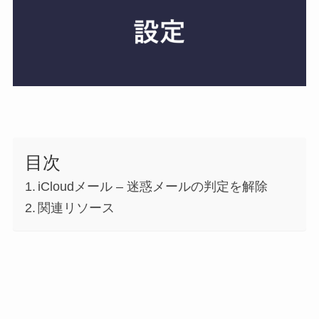
目次
iCloudメール – 迷惑メールの判定を解除
関連リソース