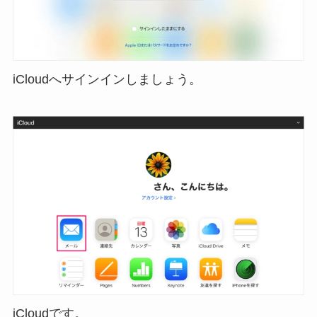
iCloudへサインインしましょう。
iCloudです。