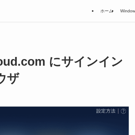
ホーム
Window
oud.com にサインイン
ラウザ