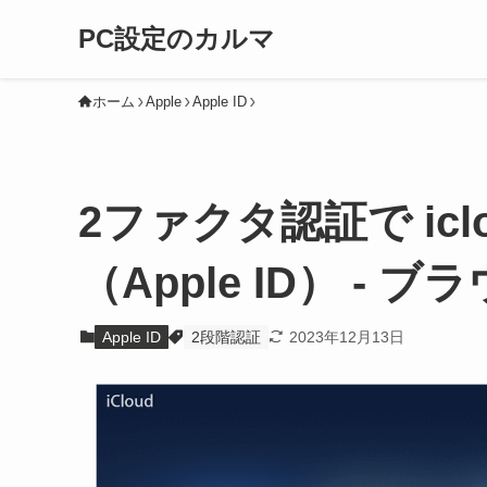
PC設定のカルマ
ホーム
Apple
Apple ID
2ファクタ認証で icl
（Apple ID） - ブ
Apple ID
2段階認証
2023年12月13日