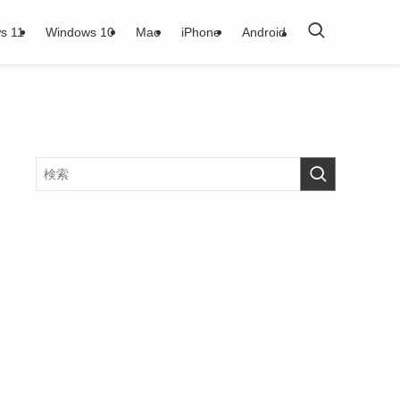
s 11
Windows 10
Mac
iPhone
Android