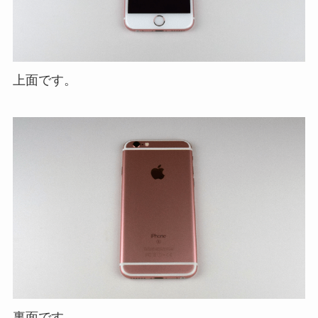
上面です。
裏面です。