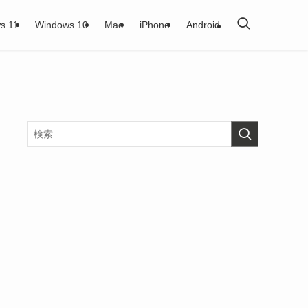
s 11
Windows 10
Mac
iPhone
Android