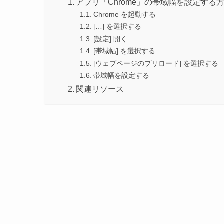
アプリ「Chrome」の帯域幅を設定する
Chrome を起動する
[…] を選択する
[設定] 開く
[帯域幅] を選択する
[ウェブページのプリロード] を選択する
帯域幅を設定する
関連リソース