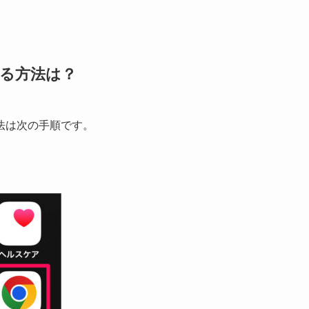
する方法は？
る方法は次の手順です。