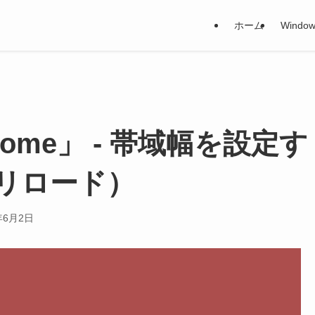
ホーム
Window
hrome」 - 帯域幅を設定す
リロード）
年6月2日