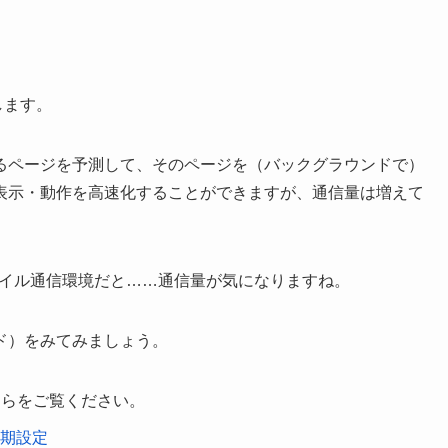
します。
るページを予測して、そのページを（バックグラウンドで）
表示・動作を高速化することができますが、通信量は増えて
モバイル通信環境だと……通信量が気になりますね。
ド）をみてみましょう。
ちらをご覧ください。
初期設定