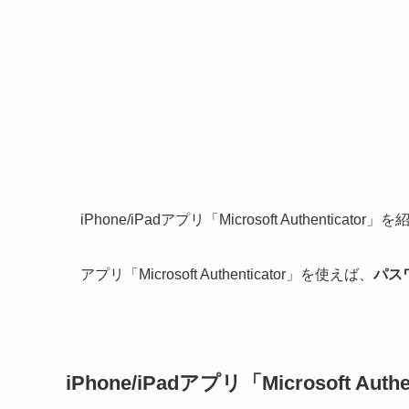
iPhone/iPadアプリ「Microsoft Authenticato
アプリ「Microsoft Authenticator」を使えば、
パス
iPhone/iPadアプリ「Microsoft Authe