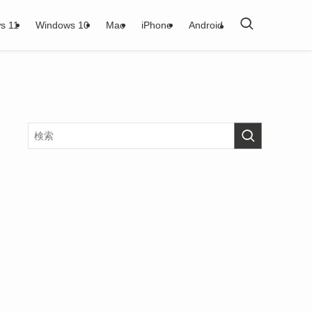
s 11
Windows 10
Mac
iPhone
Android