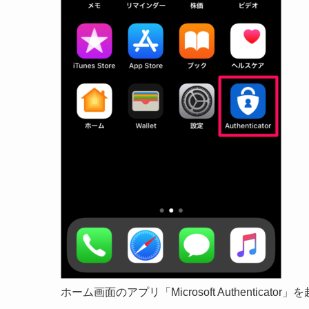
ホーム画面のアプリ「Microsoft Authenticato