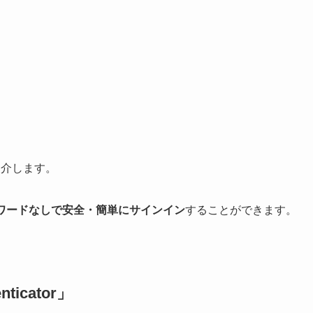
r」を紹介します。
ワードなしで安全・簡単にサインイン
することができます。
nticator」