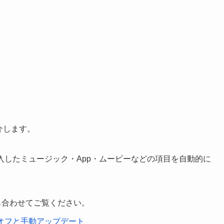
紹介します。
で購入したミュージック・App・ムービーなどの項目を自動的に
定も合わせてご覧ください。
オン/オフと手動アップデート