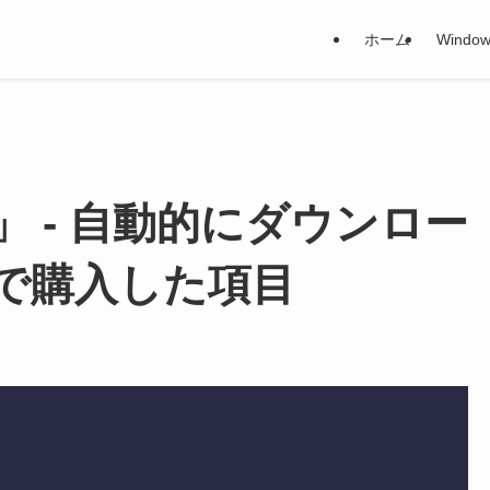
ホーム
Window
s」 - 自動的にダウンロー
スで購入した項目