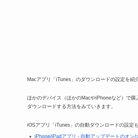
Macアプリ「iTunes」のダウンロードの設定を
ほかのデバイス（ほかのMacやiPhoneなど）
ダウンロードする方法をみていきます。
iOSアプリ「iTunes」の自動ダウンロードの設
iPhone/iPadアプリ - 自動アップデートの