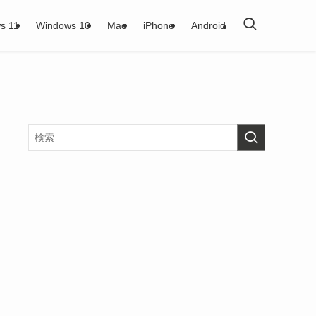
s 11
Windows 10
Mac
iPhone
Android