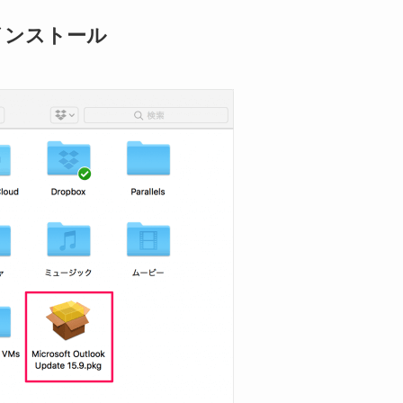
 - インストール