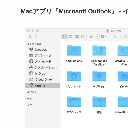
Macアプリ「Microsoft Outlook」