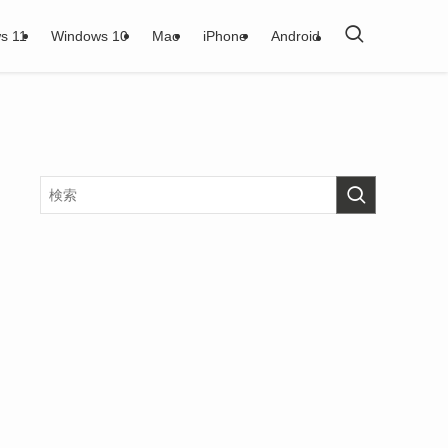
s 11
Windows 10
Mac
iPhone
Android