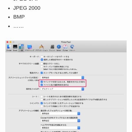
JPEG 2000
BMP
……