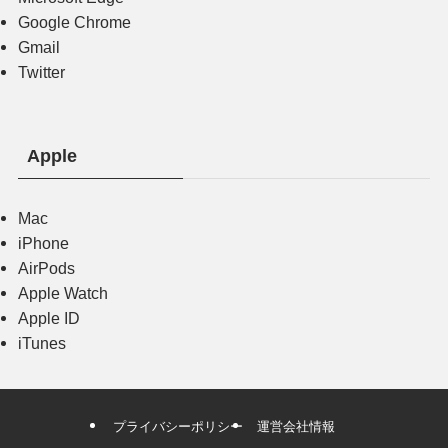
Google Chrome
Gmail
Twitter
Apple
Mac
iPhone
AirPods
Apple Watch
Apple ID
iTunes
プライバシーポリシー
運営会社情報