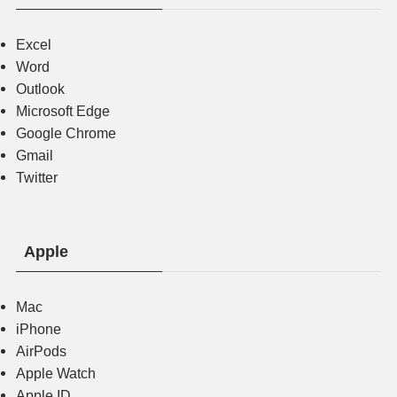
Excel
Word
Outlook
Microsoft Edge
Google Chrome
Gmail
Twitter
Apple
Mac
iPhone
AirPods
Apple Watch
Apple ID