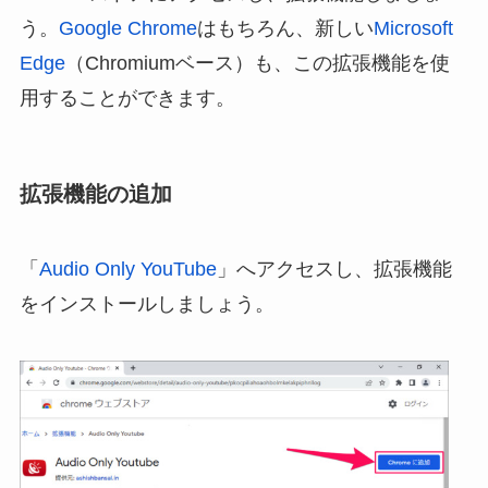
う。
Google Chrome
はもちろん、新しい
Microsoft
Edge
（Chromiumベース）も、この拡張機能を使
用することができます。
拡張機能の追加
「
Audio Only YouTube
」へアクセスし、拡張機能
をインストールしましょう。