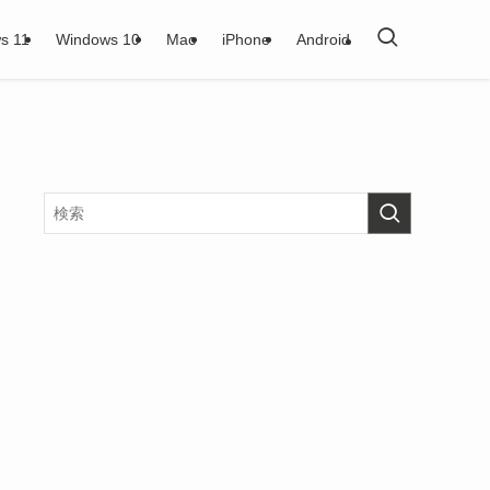
s 11
Windows 10
Mac
iPhone
Android