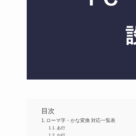
目次
ローマ字・かな変換 対応一覧表
あ行
か行