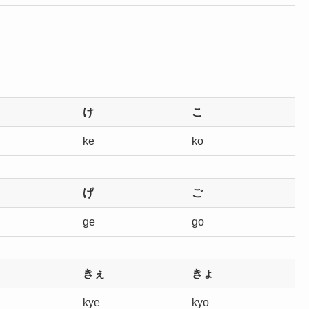
け
こ
ke
ko
げ
ご
ge
go
きぇ
きょ
kye
kyo