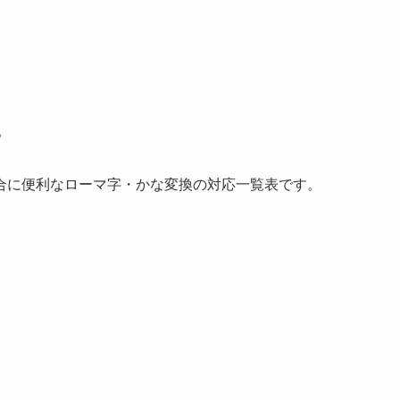
。
合に便利なローマ字・かな変換の対応一覧表です。