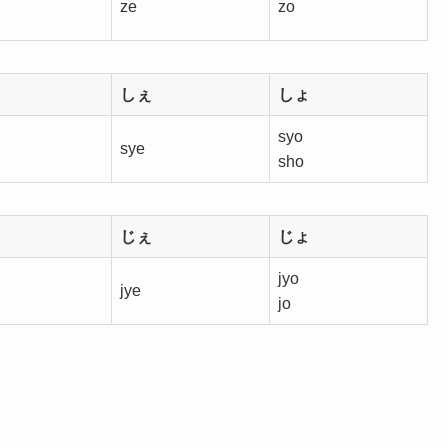
ze
zo
しぇ
しょ
syo
sye
sho
じぇ
じょ
jyo
jye
jo