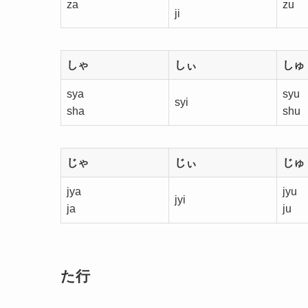
za
zu
ji
しゃ
しぃ
しゅ
sya
syu
syi
sha
shu
じゃ
じぃ
じゅ
jya
jyu
jyi
ja
ju
た行