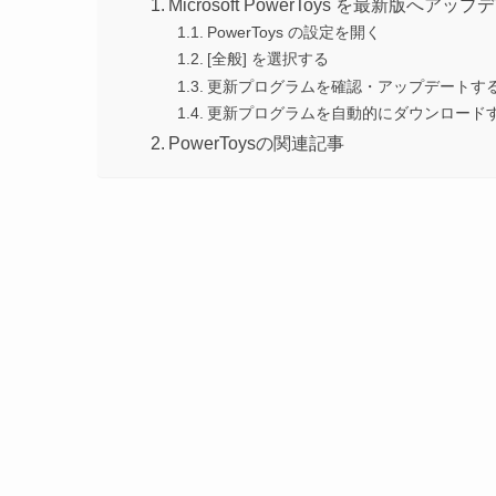
Microsoft PowerToys を最新版へ
PowerToys の設定を開く
[全般] を選択する
更新プログラムを確認・アップデートす
更新プログラムを自動的にダウンロード
PowerToysの関連記事