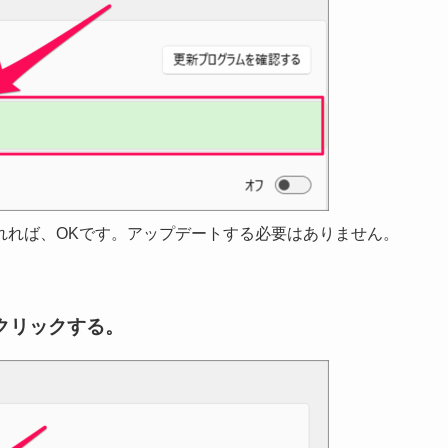
示されれば、OKです。アップデートする必要はありません。
をクリックする。