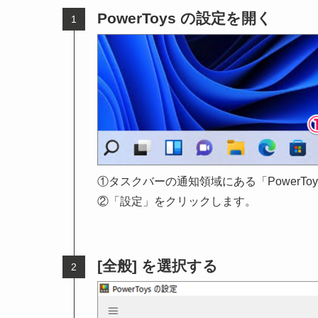
PowerToys の設定を開く
①タスクバーの通知領域にある「PowerT
②「設定」をクリックします。
[全般] を選択する