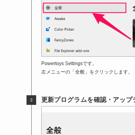
Powertoys Settingsです。
左メニューの「全般」をクリックします。
更新プログラムを確認・アップ