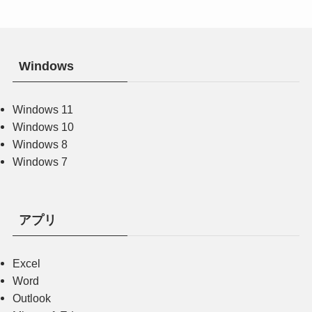
Windows
Windows 11
Windows 10
Windows 8
Windows 7
アプリ
Excel
Word
Outlook