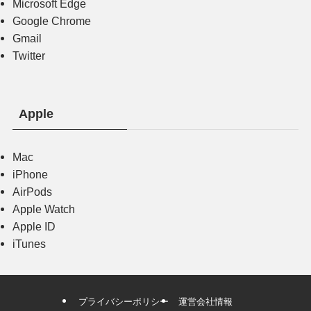
Microsoft Edge
Google Chrome
Gmail
Twitter
Apple
Mac
iPhone
AirPods
Apple Watch
Apple ID
iTunes
プライバシーポリシー
運営会社情報