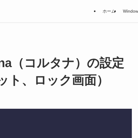
ホーム
Window
Cortana（コルタナ）の設定
ット、ロック画面）