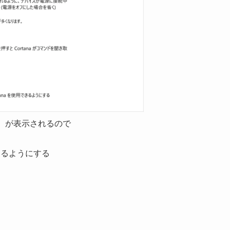
る）が表示されるので
答するようにする