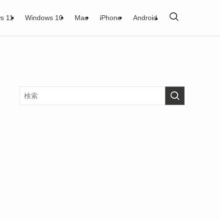
s 11
Windows 10
Mac
iPhone
Android