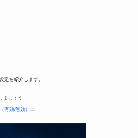
ざまな設定を紹介します。
にしましょう。
オフ（有効/無効）に