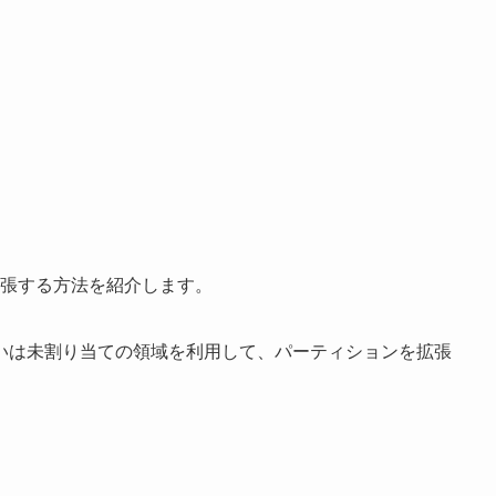
を拡張する方法を紹介します。
いは未割り当ての領域を利用して、パーティションを拡張