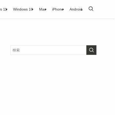
s 11
Windows 10
Mac
iPhone
Android