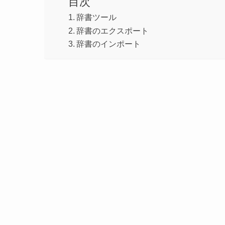
目次
辞書ツール
辞書のエクスポート
辞書のインポート