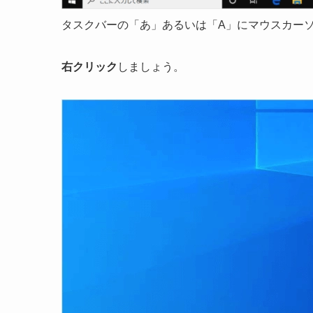
タスクバーの「あ」あるいは「A」にマウスカー
右クリック
しましょう。