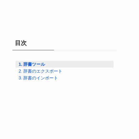
目次
辞書ツール
辞書のエクスポート
辞書のインポート