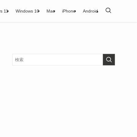
s 11
Windows 10
Mac
iPhone
Android