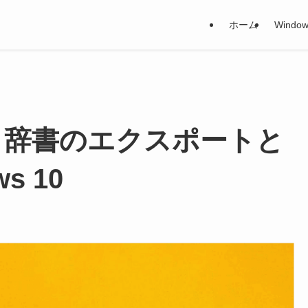
ホーム
Window
力 - 辞書のエクスポートと
s 10