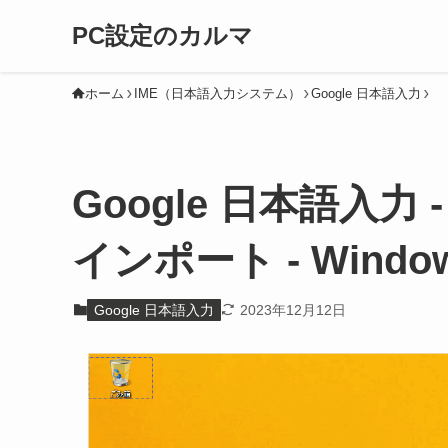
PC設定のカルマ
ホーム
IME（日本語入力システム）
Google 日本語入力
Google 日本語入
インポート - Window
Google 日本語入力
2023年12月12日