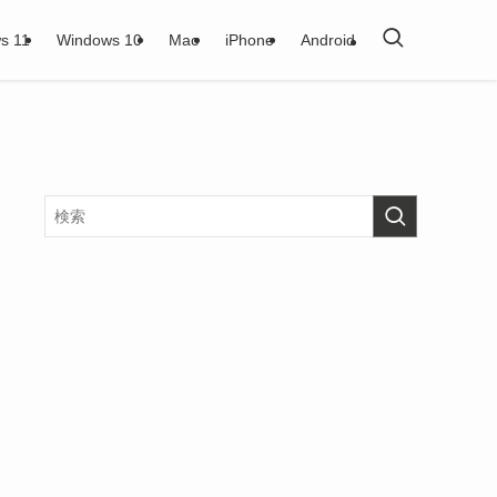
s 11
Windows 10
Mac
iPhone
Android