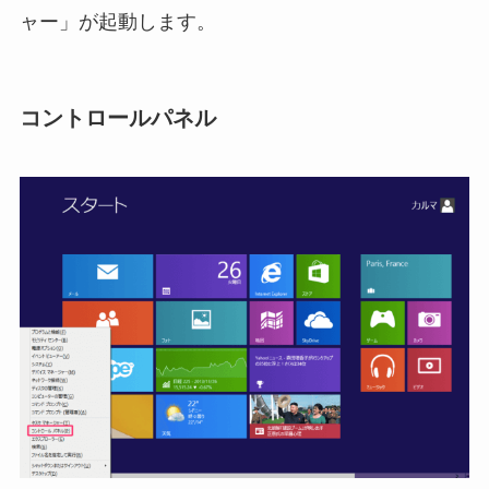
ャー」が起動します。
コントロールパネル