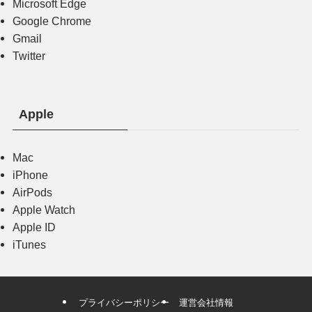
Microsoft Edge
Google Chrome
Gmail
Twitter
Apple
Mac
iPhone
AirPods
Apple Watch
Apple ID
iTunes
プライバシーポリシー
運営会社情報