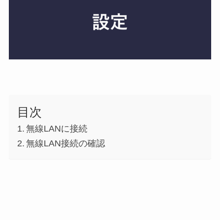
目次
無線LANに接続
無線LAN接続の確認