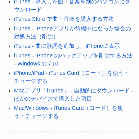
iTunes - 購入した曲・音楽を別のパソコンにダ
ウンロード
iTunes Store で曲・音楽を購入する方法
iTunes - iPhoneアプリが待機中になった場合の
対処方法（削除）
iTunes - 曲に歌詞を追加し、iPhoneに表示
iTunes - iPhone のバックアップを削除する方法
- Windows 11 / 10
iPhone/iPad - iTunes Card（コード）を使う・
チャージする
Macアプリ「iTunes」 - 自動的にダウンロード -
ほかのデバイスで購入した項目
Mac/Windows - iTunes Card（コード）を使
う・チャージする