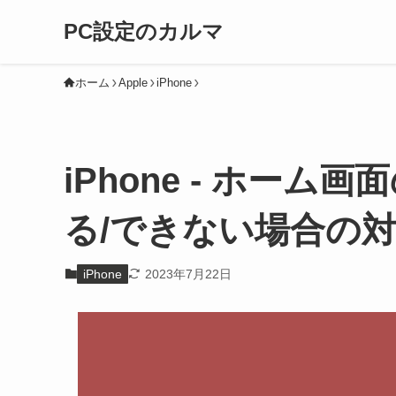
PC設定のカルマ
ホーム
Apple
iPhone
iPhone - ホー
る/できない場合の
iPhone
2023年7月22日