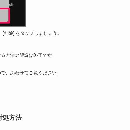
[削除] をタップしましょう。
除する方法の解説は終了です。
すので、あわせてご覧ください。
対処方法