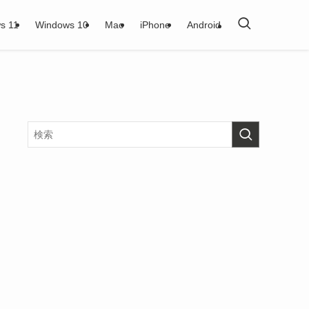
s 11
Windows 10
Mac
iPhone
Android