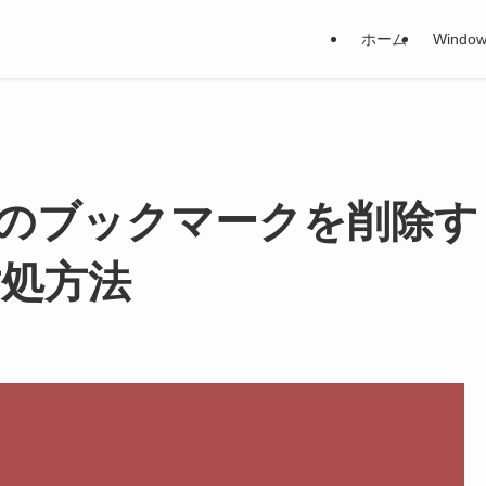
ホーム
Window
ム画面のブックマークを削除す
対処方法