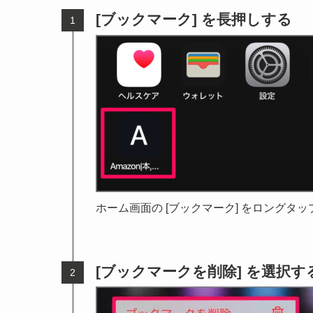
[ブックマーク] を長押しする
ホーム画面の [ブックマーク] をロングタ
[ブックマークを削除] を選択す