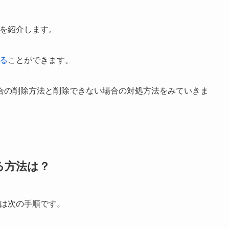
法を紹介します。
する
ことができます。
合の削除方法と削除できない場合の対処方法をみていきま
る方法は？
法は次の手順です。