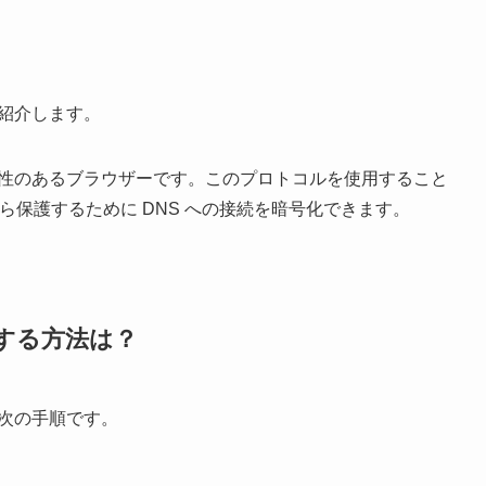
法を紹介します。
 (DoH) と互換性のあるブラウザーです。このプロトコルを使用すること
ら保護するために DNS への接続を暗号化できます。
使用する方法は？
方法は次の手順です。