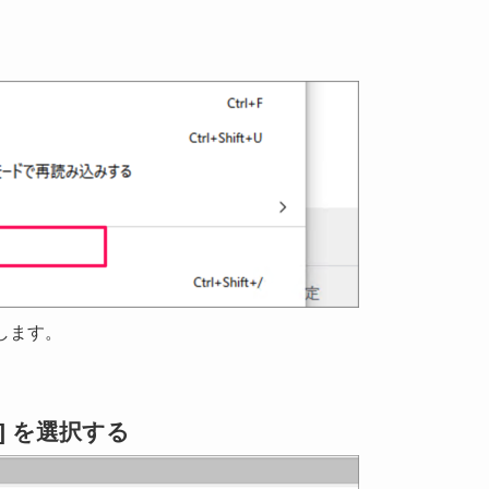
択します。
] を選択する