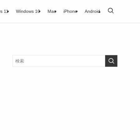
s 11
Windows 10
Mac
iPhone
Android