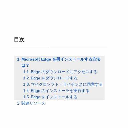
目次
Microsoft Edge を再インストールする方法
は？
Edge のダウンロードにアクセスする
Edge をダウンロードする
マイクロソフト・ライセンスに同意する
Edge のインストーラを実行する
Edge をインストールする
関連リソース