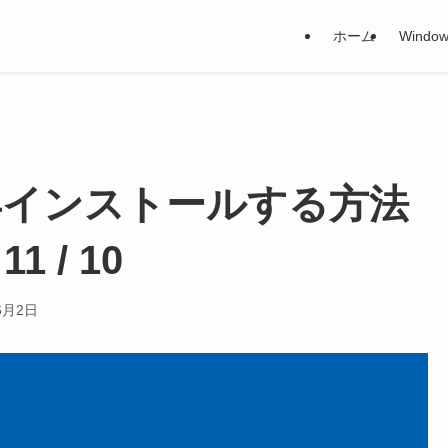
ホーム
Window
ge を再インストールする方法
1 / 10
6月2日