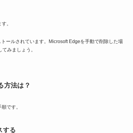
します。
インストールされています。Microsoft Edgeを手動で削除した場
してみましょう。
ルする方法は？
の手順です。
スする