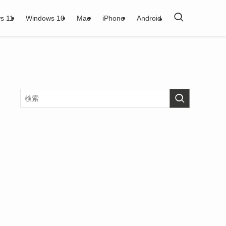
s 11
Windows 10
Mac
iPhone
Android