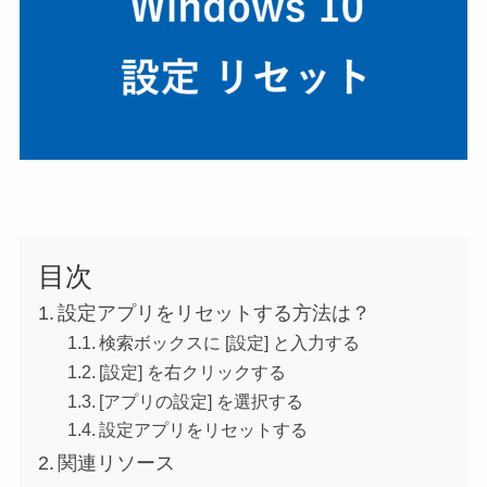
目次
設定アプリをリセットする方法は？
検索ボックスに [設定] と入力する
[設定] を右クリックする
[アプリの設定] を選択する
設定アプリをリセットする
関連リソース