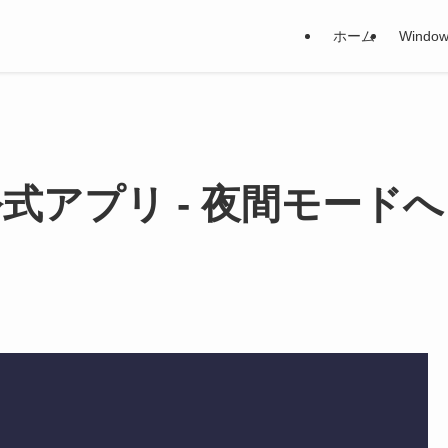
ホーム
Window
r」公式アプリ - 夜間モードへ