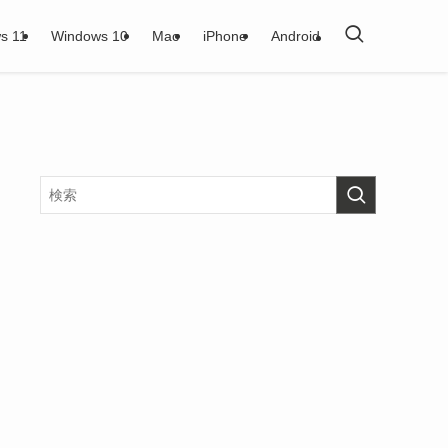
s 11
Windows 10
Mac
iPhone
Android