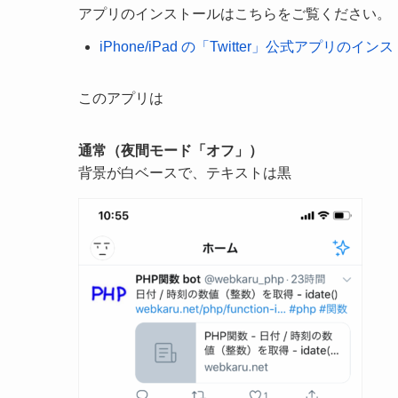
アプリのインストールはこちらをご覧ください。
iPhone/iPad の「Twitter」公式アプリの
このアプリは
通常（夜間モード「オフ」）
背景が白ベースで、テキストは黒