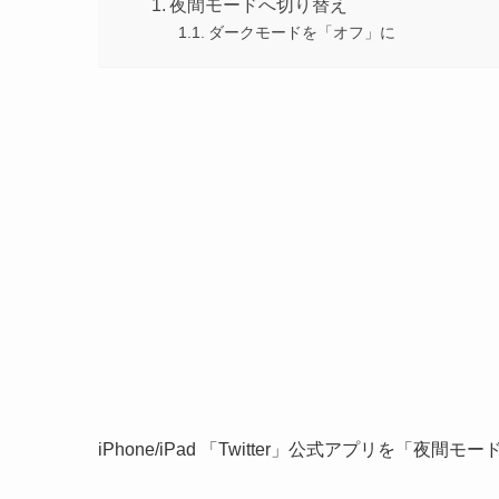
夜間モードへ切り替え
ダークモードを「オフ」に
iPhone/iPad 「Twitter」公式アプリを「