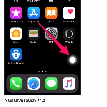
AssistiveTouch とは