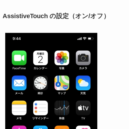
AssistiveTouch の設定（オン/オフ）