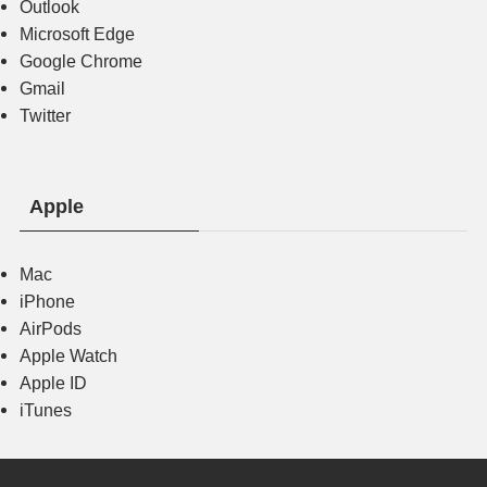
Outlook
Microsoft Edge
Google Chrome
Gmail
Twitter
Apple
Mac
iPhone
AirPods
Apple Watch
Apple ID
iTunes