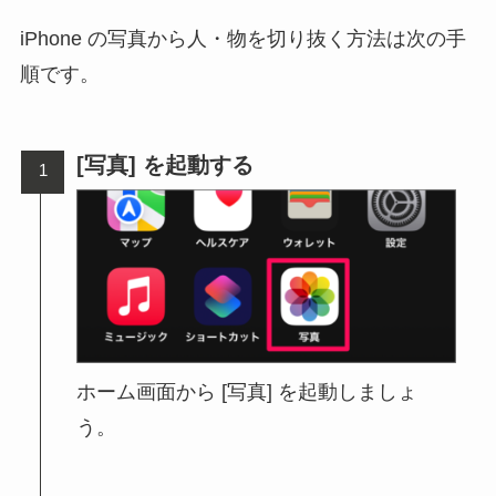
iPhone の写真から人・物を切り抜く方法は次の手
順です。
[写真] を起動する
ホーム画面から [写真] を起動しましょ
う。