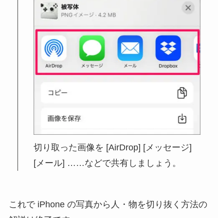
切り取った画像を [AirDrop] [メッセージ]
[メール] ……などで共有しましょう。
これで iPhone の写真から人・物を切り抜く方法の