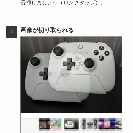
長押しましょう（ロングタップ）。
画像が切り取られる