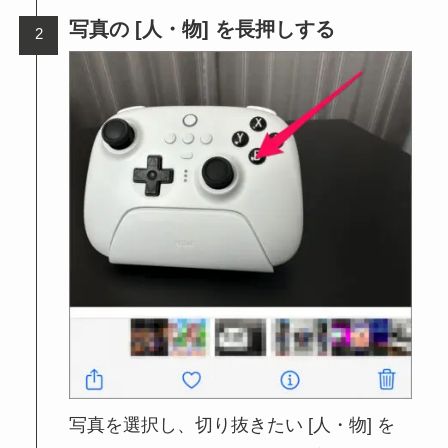
写真の [人・物] を長押しする
写真を選択し、切り抜きたい [人・物] を