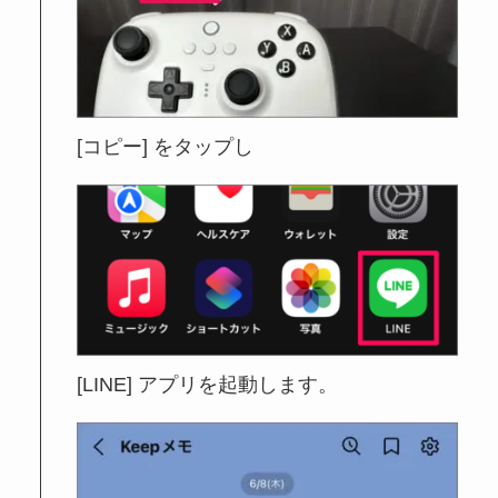
[コピー] をタップし
[LINE] アプリを起動します。