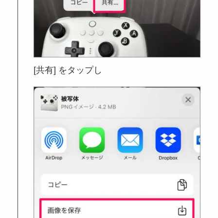
[共有] をタップし