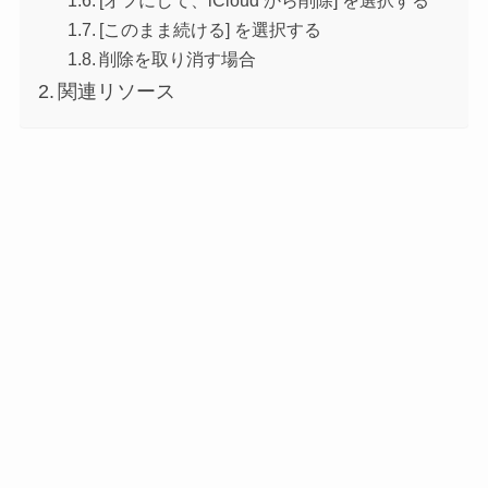
[オフにして、iCloud から削除] を選択する
[このまま続ける] を選択する
削除を取り消す場合
関連リソース