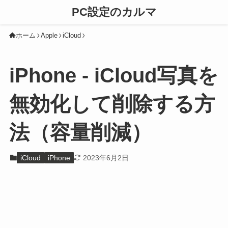
PC設定のカルマ
ホーム
Apple
iCloud
iPhone - iCloud写真を
無効化して削除する方
法（容量削減）
iCloud
iPhone
2023年6月2日