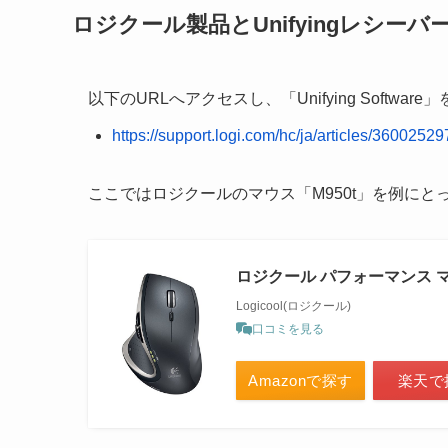
ロジクール製品とUnifyingレシー
以下のURLへアクセスし、「Unifying Softwa
https://support.logi.com/hc/ja/articles/3600252
ここではロジクールのマウス「M950t」を例にと
ロジクール パフォーマンス マウ
Logicool(ロジクール)
口コミを見る
Amazonで探す
楽天で