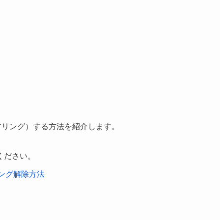
ペアリング）する方法を紹介します。
ください。
リング解除方法