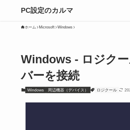
PC設定のカルマ
ホーム
Microsoft
Windows
Windows - ロジク
バーを接続
Windows
周辺機器（デバイス）
ロジクール
20