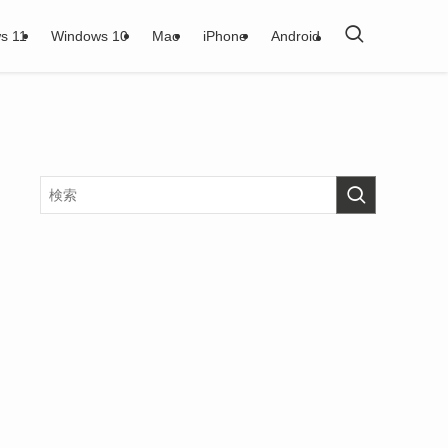
s 11
Windows 10
Mac
iPhone
Android