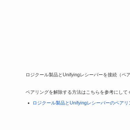
ロジクール製品とUnifyingレシーバーを接続（
ペアリングを解除する方法はこちらを参考にして
ロジクール製品とUnifyingレシーバーのペア