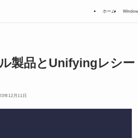
ホーム
Window
ール製品とUnifyingレシー
23年12月11日