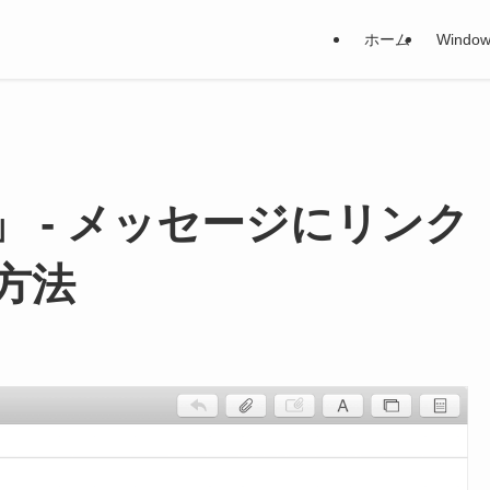
ホーム
Window
」 - メッセージにリンク
方法