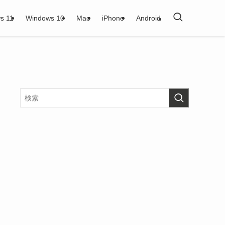
s 11
Windows 10
Mac
iPhone
Android