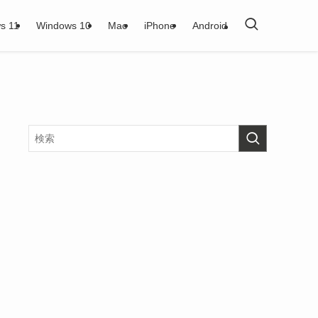
s 11
Windows 10
Mac
iPhone
Android