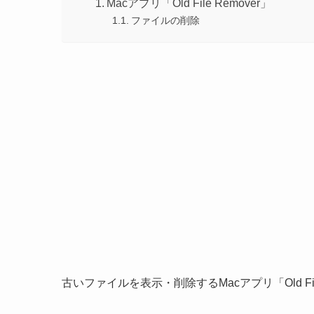
Macアプリ「Old File Remover」
ファイルの削除
古いファイルを表示・削除するMacアプリ「Old Fil