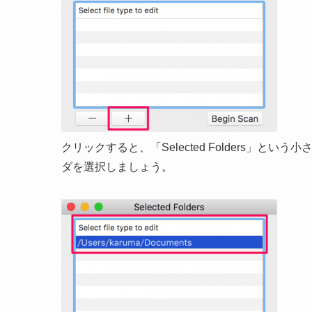
クリックすると、「Selected Folders」
ダを選択しましょう。