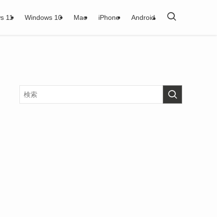
s 11
Windows 10
Mac
iPhone
Android