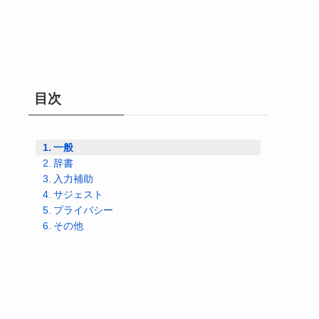
目次
一般
辞書
入力補助
サジェスト
プライバシー
その他