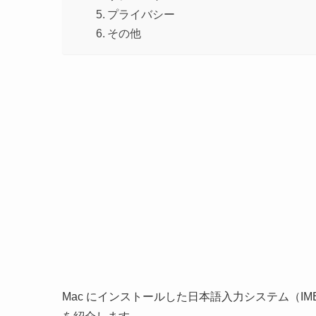
プライバシー
その他
Mac にインストールした日本語入力システム（IME、Inp