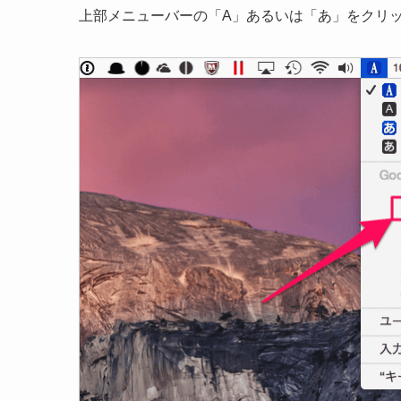
上部メニューバーの「A」あるいは「あ」をクリ