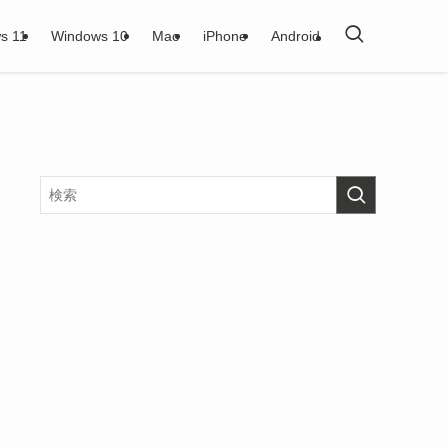
s 11
Windows 10
Mac
iPhone
Android