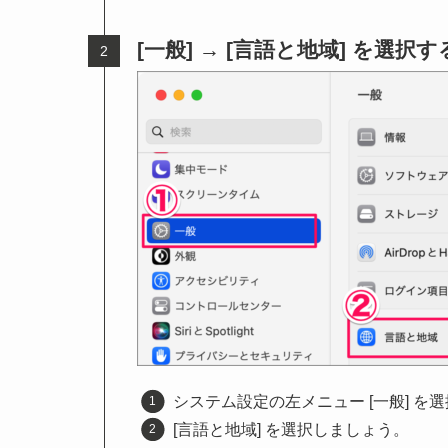
[一般] → [言語と地域] を選択す
システム設定の左メニュー [一般] を
[言語と地域] を選択しましょう。