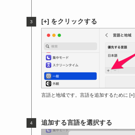
[+] をクリックする
言語と地域です。言語を追加するために [+
追加する言語を選択する