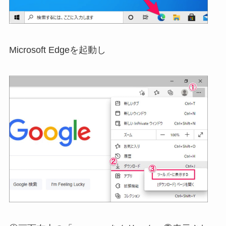
Microsoft Edgeを起動し