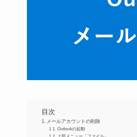
目次
メールアカウントの削除
Outlookの起動
上部メニュー「ファイル」