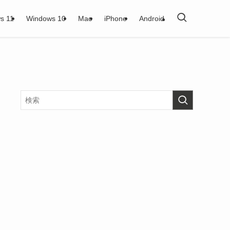
s 11
Windows 10
Mac
iPhone
Android